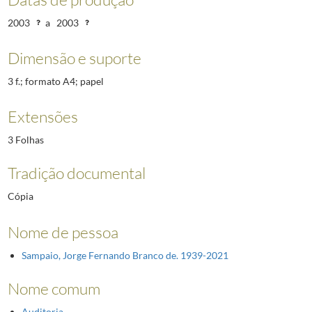
2003
a
2003
Dimensão e suporte
3 f.; formato A4; papel
Extensões
3 Folhas
Tradição documental
Cópia
Nome de pessoa
Sampaio, Jorge Fernando Branco de. 1939-2021
Nome comum
Auditoria