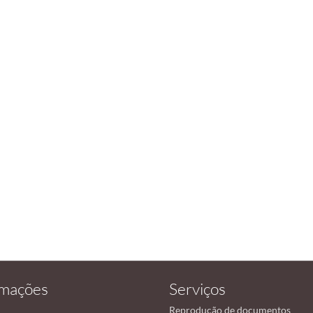
rmações
Serviços
Reprodução de documentos