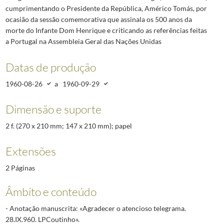
cumprimentando o Presidente da República, Américo Tomás, por
ocasião da sessão comemorativa que assinala os 500 anos da
morte do Infante Dom Henrique e criticando as referências feitas
a Portugal na Assembleia Geral das Nações Unidas
Datas de produção
1960-08-26
a
1960-09-29
Dimensão e suporte
2 f. (270 x 210 mm; 147 x 210 mm); papel
Extensões
2 Páginas
Âmbito e conteúdo
- Anotação manuscrita: «Agradecer o atencioso telegrama.
28.IX.960. LPCoutinho».