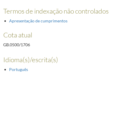
Termos de indexação não controlados
Apresentação de cumprimentos
Cota atual
GB.0500/1706
Idioma(s)/escrita(s)
Português