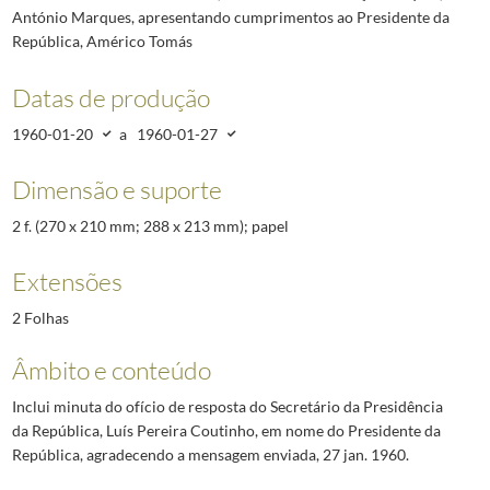
António Marques, apresentando cumprimentos ao Presidente da
República, Américo Tomás
Datas de produção
1960-01-20
a
1960-01-27
Dimensão e suporte
2 f. (270 x 210 mm; 288 x 213 mm); papel
Extensões
2 Folhas
Âmbito e conteúdo
Inclui minuta do ofício de resposta do Secretário da Presidência
da República, Luís Pereira Coutinho, em nome do Presidente da
República, agradecendo a mensagem enviada, 27 jan. 1960.