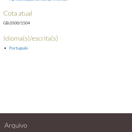
Cota atual
GB.0500/1504
Idioma(s)/escrita(s)
Português
Arquivo