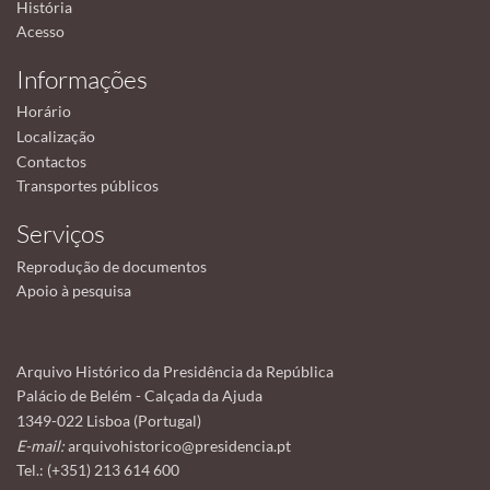
História
Acesso
Informações
Horário
Localização
Contactos
Transportes públicos
Serviços
Reprodução de documentos
Apoio à pesquisa
Arquivo Histórico da Presidência da República
Palácio de Belém - Calçada da Ajuda
1349-022 Lisboa (Portugal)
E-mail:
arquivohistorico@presidencia.pt
Tel.: (+351) 213 614 600