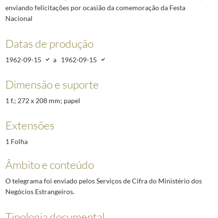
enviando felicitações por ocasião da comemoração da Festa
Nacional
Datas de produção
1962-09-15
a
1962-09-15
Dimensão e suporte
1 f.; 272 x 208 mm; papel
Extensões
1 Folha
Âmbito e conteúdo
O telegrama foi enviado pelos Serviços de Cifra do Ministério dos
Negócios Estrangeiros.
Tipologia documental