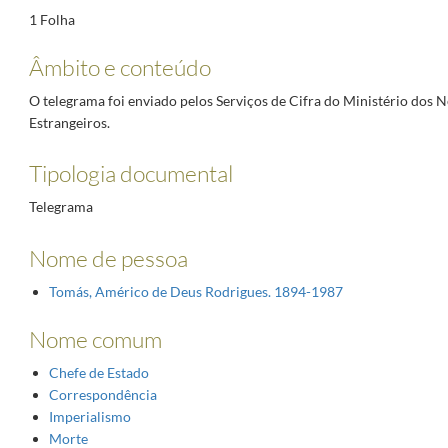
1 Folha
Âmbito e conteúdo
O telegrama foi enviado pelos Serviços de Cifra do Ministério dos 
Estrangeiros.
Tipologia documental
Telegrama
Nome de pessoa
Tomás, Américo de Deus Rodrigues. 1894-1987
Nome comum
Chefe de Estado
Correspondência
Imperialismo
Morte