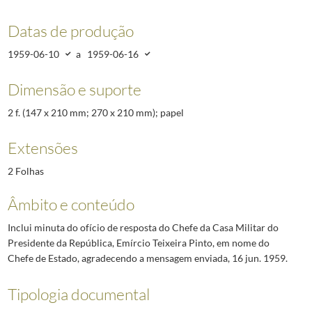
Datas de produção
1959-06-10
a
1959-06-16
Dimensão e suporte
2 f. (147 x 210 mm; 270 x 210 mm); papel
Extensões
2 Folhas
Âmbito e conteúdo
Inclui minuta do ofício de resposta do Chefe da Casa Militar do
Presidente da República, Emírcio Teixeira Pinto, em nome do
Chefe de Estado, agradecendo a mensagem enviada, 16 jun. 1959.
Tipologia documental