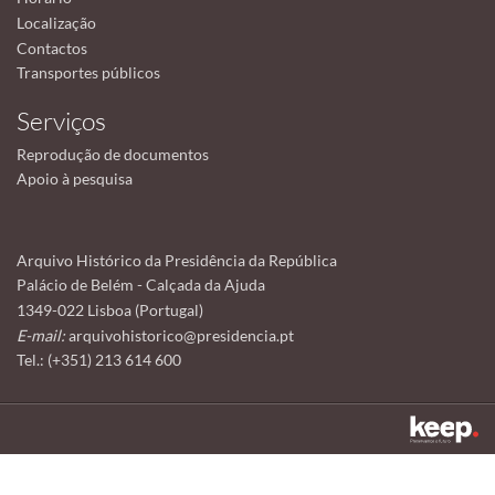
Localização
Contactos
Transportes públicos
Serviços
Reprodução de documentos
Apoio à pesquisa
Arquivo Histórico da Presidência da República
Palácio de Belém - Calçada da Ajuda
1349-022 Lisboa (Portugal)
E-mail:
arquivohistorico@presidencia.pt
Tel.: (+351) 213 614 600
Este sítio utiliza cookies para tornar a sua utilização mais agradável.