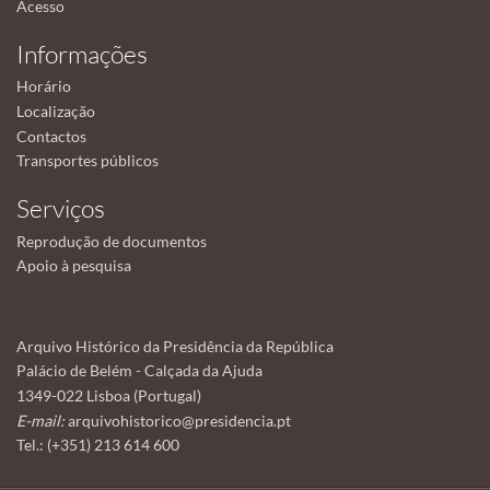
Acesso
Informações
Horário
Localização
Contactos
Transportes públicos
Serviços
Reprodução de documentos
Apoio à pesquisa
Arquivo Histórico da Presidência da República
Palácio de Belém - Calçada da Ajuda
1349-022 Lisboa (Portugal)
E-mail:
arquivohistorico@presidencia.pt
Tel.: (+351) 213 614 600