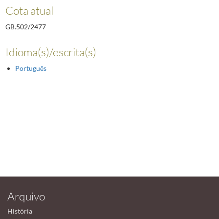
Cota atual
GB.502/2477
Idioma(s)/escrita(s)
Português
Arquivo
História