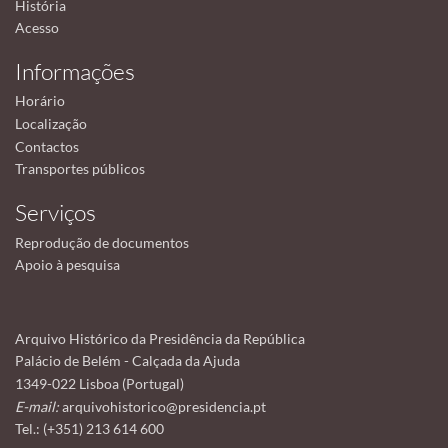
História
Acesso
Informações
Horário
Localização
Contactos
Transportes públicos
Serviços
Reprodução de documentos
Apoio à pesquisa
Arquivo Histórico da Presidência da República
Palácio de Belém - Calçada da Ajuda
1349-022 Lisboa (Portugal)
E-mail:
arquivohistorico@presidencia.pt
Tel.: (+351) 213 614 600