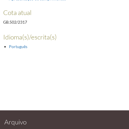
Cota atual
GB.502/2317
Idioma(s)/escrita(s)
Português
Arquivo