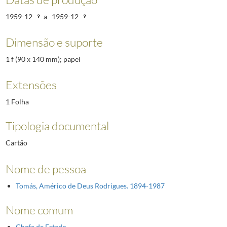
1959-12
a
1959-12
Dimensão e suporte
1 f (90 x 140 mm); papel
Extensões
1 Folha
Tipologia documental
Cartão
Nome de pessoa
Tomás, Américo de Deus Rodrigues. 1894-1987
Nome comum
Chefe de Estado