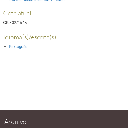
Cota atual
GB.502/1545
Idioma(s)/escrita(s)
Português
Arquivo