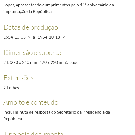
Lopes, apresentando cumprimentos pelo 44.º aniversário da
implantação da República
Datas de produção
1954-10-05
a
1954-10-18
Dimensão e suporte
2 f. (270 x 210 mm; 170 x 220 mm); papel
Extensões
2 Folhas
Âmbito e conteúdo
Inclui minuta de resposta do Secretário da Presidência da
República.
Tipologia documental