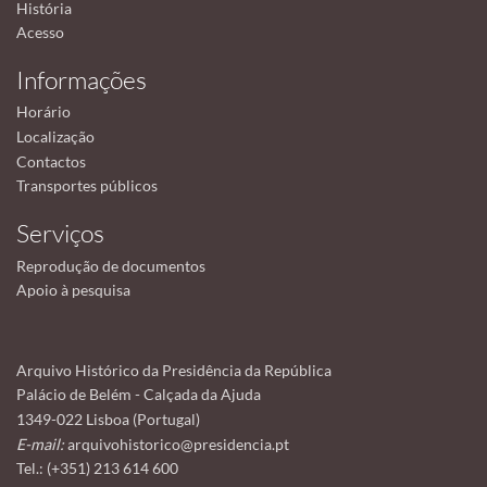
História
Acesso
Informações
Horário
Localização
Contactos
Transportes públicos
Serviços
Reprodução de documentos
Apoio à pesquisa
Arquivo Histórico da Presidência da República
Palácio de Belém - Calçada da Ajuda
1349-022 Lisboa (Portugal)
E-mail:
arquivohistorico@presidencia.pt
Tel.: (+351) 213 614 600