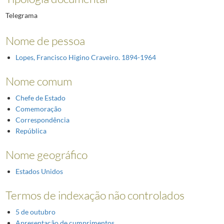
Telegrama
Nome de pessoa
Lopes, Francisco Higino Craveiro. 1894-1964
Nome comum
Chefe de Estado
Comemoração
Correspondência
República
Nome geográfico
Estados Unidos
Termos de indexação não controlados
5 de outubro
Apresentação de cumprimentos