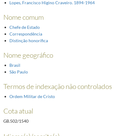
Lopes, Francisco Higino Craveiro. 1894-1964
Nome comum
Chefe de Estado
Correspondência
Distinção honorífica
Nome geográfico
Brasil
São Paulo
Termos de indexação não controlados
Ordem Militar de Cristo
Cota atual
GB.502/1540