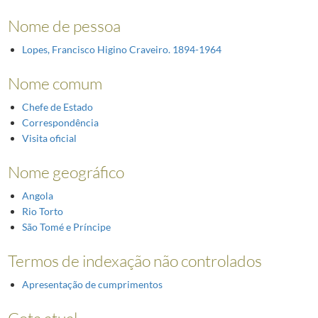
Nome de pessoa
Lopes, Francisco Higino Craveiro. 1894-1964
Nome comum
Chefe de Estado
Correspondência
Visita oficial
Nome geográfico
Angola
Rio Torto
São Tomé e Príncipe
Termos de indexação não controlados
Apresentação de cumprimentos
Cota atual