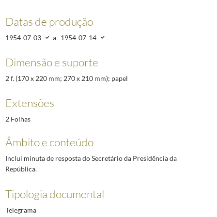
Datas de produção
1954-07-03
a
1954-07-14
Dimensão e suporte
2 f. (170 x 220 mm; 270 x 210 mm); papel
Extensões
2 Folhas
Âmbito e conteúdo
Inclui minuta de resposta do Secretário da Presidência da
República.
Tipologia documental
Telegrama