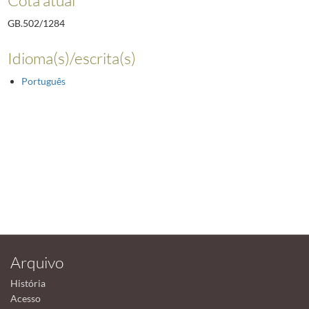
GB.502/1284
Idioma(s)/escrita(s)
Português
Arquivo
História
Acesso