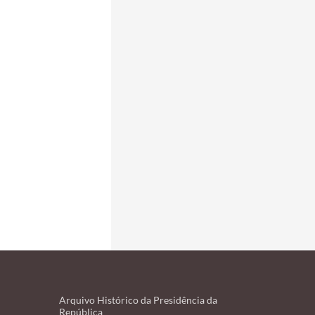
Arquivo Histórico da Presidência da
República