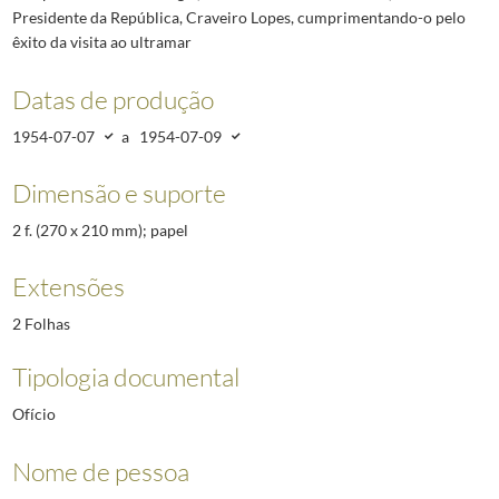
Presidente da República, Craveiro Lopes, cumprimentando-o pelo
êxito da visita ao ultramar
Datas de produção
1954-07-07
a
1954-07-09
Dimensão e suporte
2 f. (270 x 210 mm); papel
Extensões
2 Folhas
Tipologia documental
Ofício
Nome de pessoa