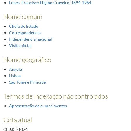
Lopes, Francisco Higino Craveiro. 1894-1964
Nome comum
Chefe de Estado
Correspondência
Independência nacional
Visita oficial
Nome geográfico
Angola
Lisboa
São Tomé e Príncipe
Termos de indexação não controlados
Apresentação de cumprimentos
Cota atual
GB.502/1074