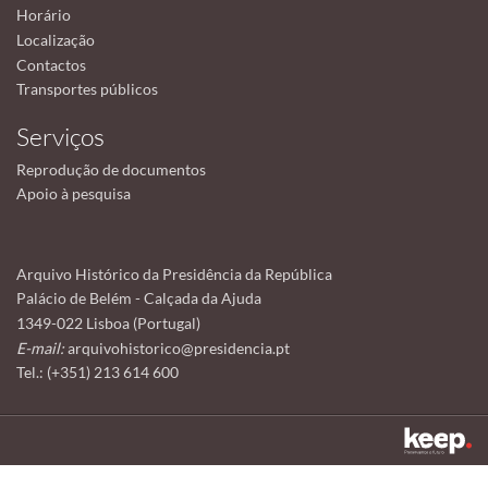
Horário
Localização
Contactos
Transportes públicos
Serviços
Reprodução de documentos
Apoio à pesquisa
Arquivo Histórico da Presidência da República
Palácio de Belém - Calçada da Ajuda
1349-022 Lisboa (Portugal)
E-mail:
arquivohistorico@presidencia.pt
Tel.: (+351) 213 614 600
Este sítio utiliza cookies para tornar a sua utilização mais agradável.