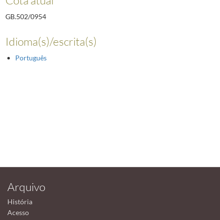
GB.502/0954
Idioma(s)/escrita(s)
Português
Arquivo
História
Acesso