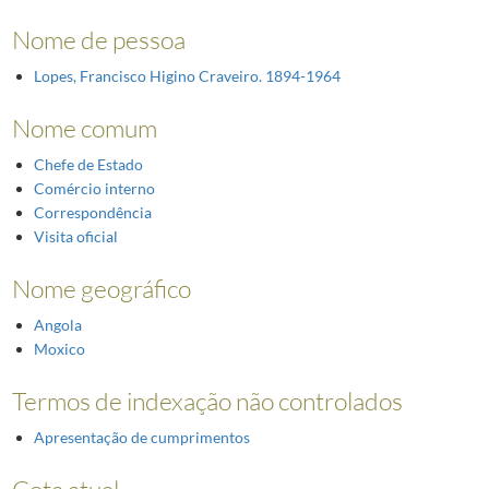
Nome de pessoa
Lopes, Francisco Higino Craveiro. 1894-1964
Nome comum
Chefe de Estado
Comércio interno
Correspondência
Visita oficial
Nome geográfico
Angola
Moxico
Termos de indexação não controlados
Apresentação de cumprimentos
Cota atual