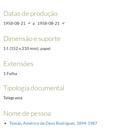
Datas de produção
1958-08-21
a
1958-08-21
Dimensão e suporte
1 f. (152 x 210 mm); papel
Extensões
1 Folha
Tipologia documental
Telegrama
Nome de pessoa
Tomás, Américo de Deus Rodrigues. 1894-1987