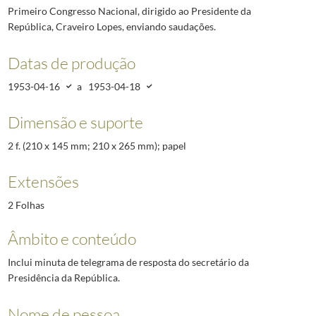
Primeiro Congresso Nacional, dirigido ao Presidente da
República, Craveiro Lopes, enviando saudações.
Datas de produção
1953-04-16
a
1953-04-18
Dimensão e suporte
2 f. (210 x 145 mm; 210 x 265 mm); papel
Extensões
2 Folhas
Âmbito e conteúdo
Inclui minuta de telegrama de resposta do secretário da
Presidência da República.
Nome de pessoa