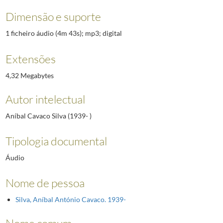
Dimensão e suporte
1 ficheiro áudio (4m 43s); mp3; digital
Extensões
4,32 Megabytes
Autor intelectual
Aníbal Cavaco Silva (1939- )
Tipologia documental
Áudio
Nome de pessoa
Silva, Aníbal António Cavaco. 1939-