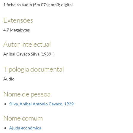
1 ficheiro áudio (5m 07s); mp3; digital
Extensões
4,7 Megabytes
Autor intelectual
Aníbal Cavaco Silva (1939- )
Tipologia documental
Áudio
Nome de pessoa
Silva, Aníbal António Cavaco. 1939-
Nome comum
Ajuda económica