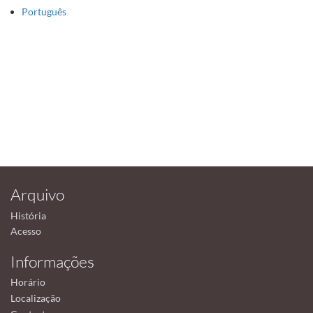
Português
Arquivo
História
Acesso
Informações
Horário
Localização