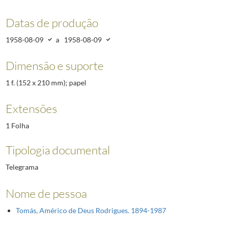
Datas de produção
1958-08-09
a
1958-08-09
Dimensão e suporte
1 f. (152 x 210 mm); papel
Extensões
1 Folha
Tipologia documental
Telegrama
Nome de pessoa
Tomás, Américo de Deus Rodrigues. 1894-1987