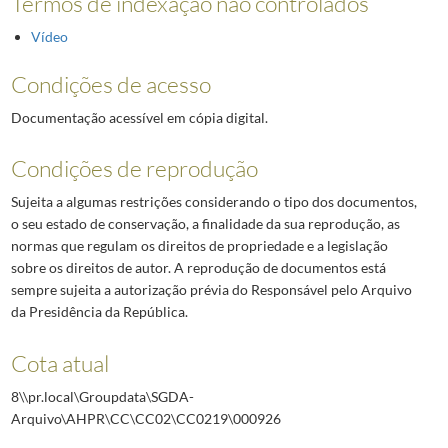
Termos de indexação não controlados
Vídeo
Condições de acesso
Documentação acessível em cópia digital.
Condições de reprodução
Sujeita a algumas restrições considerando o tipo dos documentos,
o seu estado de conservação, a finalidade da sua reprodução, as
normas que regulam os direitos de propriedade e a legislação
sobre os direitos de autor. A reprodução de documentos está
sempre sujeita a autorização prévia do Responsável pelo Arquivo
da Presidência da República.
Cota atual
8\\pr.local\Groupdata\SGDA-
Arquivo\AHPR\CC\CC02\CC0219\000926