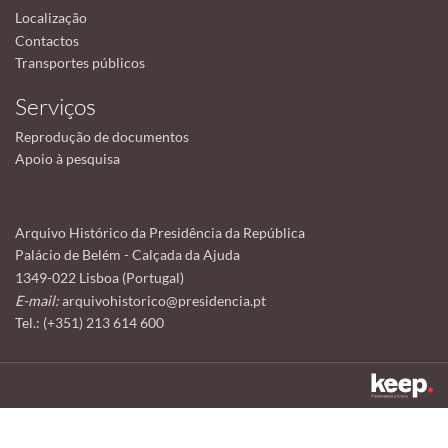
Localização
Contactos
Transportes públicos
Serviços
Reprodução de documentos
Apoio à pesquisa
Arquivo Histórico da Presidência da República
Palácio de Belém - Calçada da Ajuda
1349-022 Lisboa (Portugal)
E-mail:
arquivohistorico@presidencia.pt
Tel.: (+351) 213 614 600
Este sítio utiliza cookies para tornar a sua utilização mais agradável.