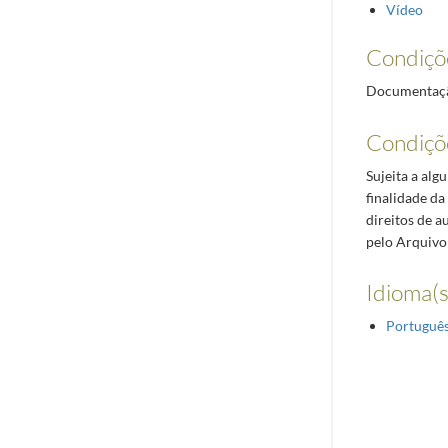
Vídeo
Condiçõ
Documentação
Condiçõ
Sujeita a alg
finalidade da
direitos de 
pelo Arquivo
Idioma(s
Portuguê