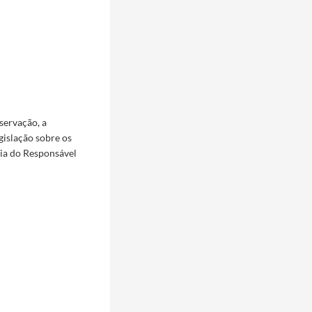
servação, a
gislação sobre os
via do Responsável