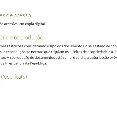
es de acesso
 acessível em cópia digital.
es de reprodução
umas restrições considerando o tipo dos documentos, o seu estado de con
 sua reprodução, as normas que regulam os direitos de propriedade e a le
autor. A reprodução de documentos está sempre sujeita a autorização pré
 da Presidência da República.
)/escrita(s)
s