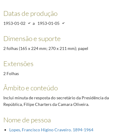
Datas de produção
1953-01-02
a
1953-01-05
Dimensão e suporte
2 folhas (165 x 224 mm; 270 x 211 mm); papel
Extensões
2 Folhas
Âmbito e conteúdo
Inclui minuta de resposta do secretário da Presidência da
República, Filipe Charters da Camara Oliveira.
Nome de pessoa
Lopes, Francisco Higino Craveiro. 1894-1964