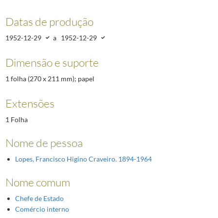
Datas de produção
1952-12-29
a
1952-12-29
Dimensão e suporte
1 folha (270 x 211 mm); papel
Extensões
1 Folha
Nome de pessoa
Lopes, Francisco Higino Craveiro. 1894-1964
Nome comum
Chefe de Estado
Comércio interno