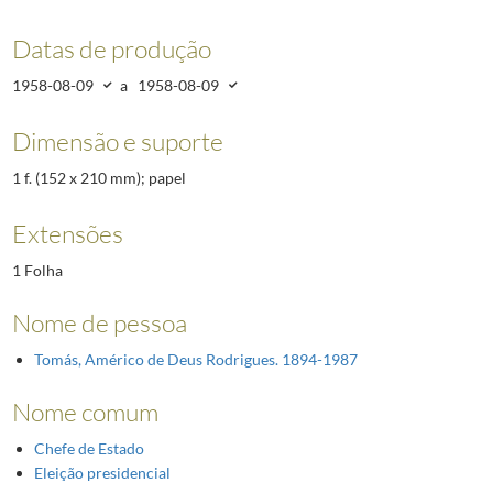
Datas de produção
1958-08-09
a
1958-08-09
Dimensão e suporte
1 f. (152 x 210 mm); papel
Extensões
1 Folha
Nome de pessoa
Tomás, Américo de Deus Rodrigues. 1894-1987
Nome comum
Chefe de Estado
Eleição presidencial