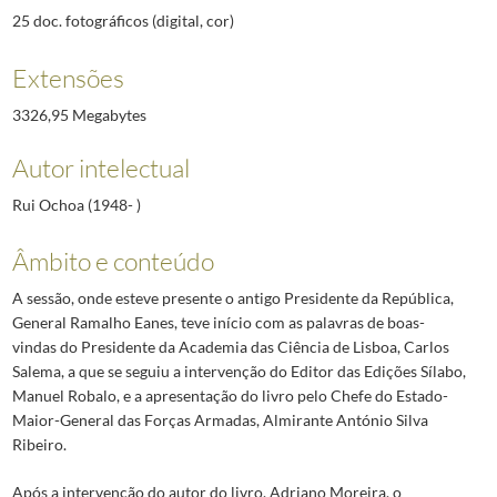
25 doc. fotográficos (digital, cor)
Extensões
3326,95 Megabytes
Autor intelectual
Rui Ochoa (1948- )
Âmbito e conteúdo
A sessão, onde esteve presente o antigo Presidente da República,
General Ramalho Eanes, teve início com as palavras de boas-
vindas do Presidente da Academia das Ciência de Lisboa, Carlos
Salema, a que se seguiu a intervenção do Editor das Edições Sílabo,
Manuel Robalo, e a apresentação do livro pelo Chefe do Estado-
Maior-General das Forças Armadas, Almirante António Silva
Ribeiro.
Após a intervenção do autor do livro, Adriano Moreira, o