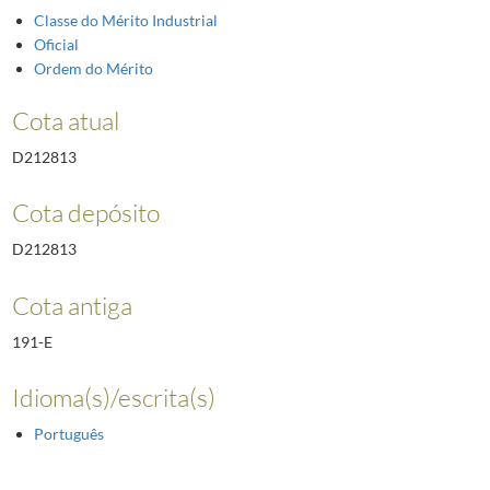
Classe do Mérito Industrial
Oficial
Ordem do Mérito
Cota atual
D212813
Cota depósito
D212813
Cota antiga
191-E
Idioma(s)/escrita(s)
Português