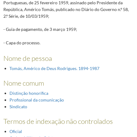
Portuguesas, de 25 fevereiro 1959, assinado pelo Presidente da
República, Américo Tomás, publicado no Diário do Governo n.º 58,
2.ª Série, de 10/03/1959;
- Guia de pagamento, de 3 março 1959;
- Capa do processo.
Nome de pessoa
Tomás, Américo de Deus Rodrigues. 1894-1987
Nome comum
Distinção honorífica
Profissional da comunicação
Sindicato
Termos de indexação não controlados
Oficial