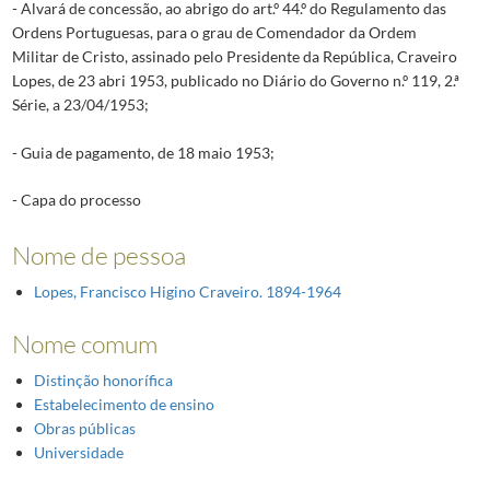
- Alvará de concessão, ao abrigo do art.º 44.º do Regulamento das
Ordens Portuguesas, para o grau de Comendador da Ordem
Militar de Cristo, assinado pelo Presidente da República, Craveiro
Lopes, de 23 abri 1953, publicado no Diário do Governo n.º 119, 2.ª
Série, a 23/04/1953;
- Guia de pagamento, de 18 maio 1953;
- Capa do processo
Nome de pessoa
Lopes, Francisco Higino Craveiro. 1894-1964
Nome comum
Distinção honorífica
Estabelecimento de ensino
Obras públicas
Universidade