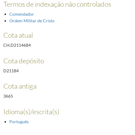
Termos de indexação não controlados
Comendador
Ordem Militar de Cristo
Cota atual
CH.D2114684
Cota depósito
D21184
Cota antiga
3665
Idioma(s)/escrita(s)
Português