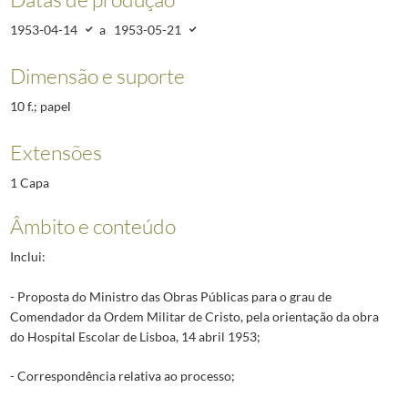
1953-04-14
a
1953-05-21
Dimensão e suporte
10 f.; papel
Extensões
1 Capa
Âmbito e conteúdo
Inclui:
- Proposta do Ministro das Obras Públicas para o grau de
Comendador da Ordem Militar de Cristo, pela orientação da obra
do Hospital Escolar de Lisboa, 14 abril 1953;
- Correspondência relativa ao processo;