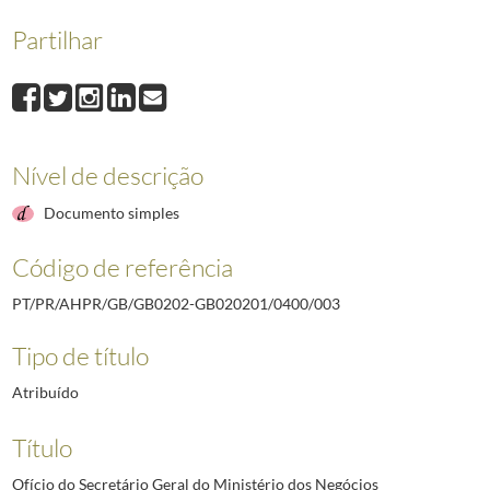
Partilhar
Nível de descrição
Documento simples
Código de referência
PT/PR/AHPR/GB/GB0202-GB020201/0400/003
Tipo de título
Atribuído
Título
Ofício do Secretário Geral do Ministério dos Negócios