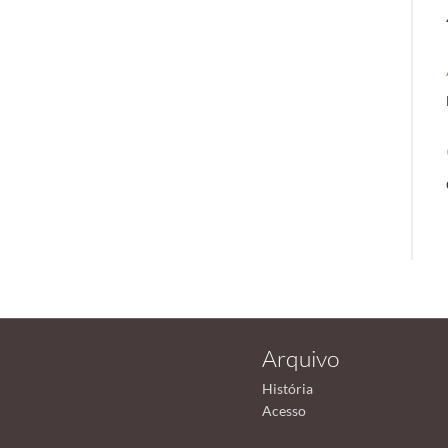
Arquivo
História
Acesso