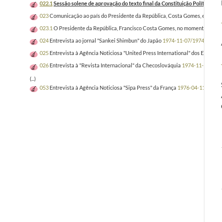
022.1
Sessão solene de aprovação do texto final da Constituição Política P
023
Comunicação ao país do Presidente da República, Costa Gomes, exortando
023.1
O Presidente da República, Francisco Costa Gomes, no momento em que ex
024
Entrevista ao jornal "Sankei Shimbun" do Japão
1974-11-07/1974-11-07
025
Entrevista à Agência Noticiosa "United Press International" dos Estados
026
Entrevista à "Revista Internacional" da Checoslováquia
1974-11-13/197
(...)
053
Entrevista à Agência Noticiosa "Sipa Press" da França
1976-04-11/1976-