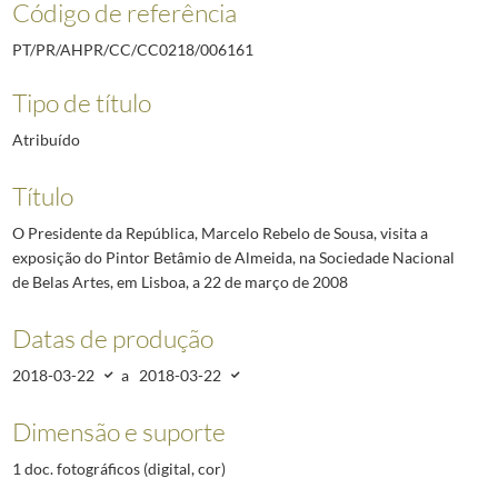
Código de referência
PT/PR/AHPR/CC/CC0218/006161
Tipo de título
Atribuído
Título
O Presidente da República, Marcelo Rebelo de Sousa, visita a
exposição do Pintor Betâmio de Almeida, na Sociedade Nacional
de Belas Artes, em Lisboa, a 22 de março de 2008
Datas de produção
2018-03-22
a
2018-03-22
Dimensão e suporte
1 doc. fotográficos (digital, cor)