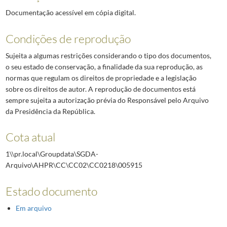
Documentação acessível em cópia digital.
Condições de reprodução
Sujeita a algumas restrições considerando o tipo dos documentos,
o seu estado de conservação, a finalidade da sua reprodução, as
normas que regulam os direitos de propriedade e a legislação
sobre os direitos de autor. A reprodução de documentos está
sempre sujeita a autorização prévia do Responsável pelo Arquivo
da Presidência da República.
Cota atual
1\\pr.local\Groupdata\SGDA-
Arquivo\AHPR\CC\CC02\CC0218\005915
Estado documento
Em arquivo