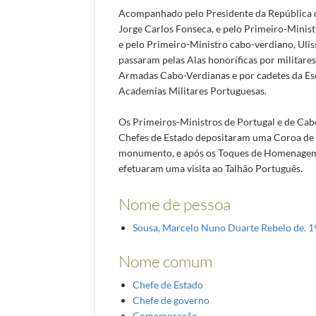
Acompanhado pelo Presidente da República 
Jorge Carlos Fonseca, e pelo Primeiro-Minist
e pelo Primeiro-Ministro cabo-verdiano, Uliss
passaram pelas Alas honoríficas por militares
Armadas Cabo-Verdianas e por cadetes da Esc
Academias Militares Portuguesas.
Os Primeiros-Ministros de Portugal e de Cabo
Chefes de Estado depositaram uma Coroa de
monumento, e após os Toques de Homenage
efetuaram uma visita ao Talhão Português.
Nome de pessoa
Sousa, Marcelo Nuno Duarte Rebelo de. 1
Nome comum
Chefe de Estado
Chefe de governo
Comemoração