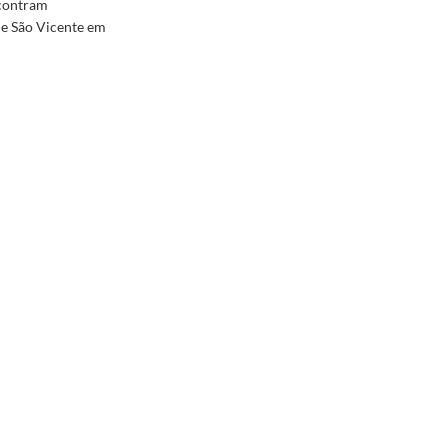
ncontram
de São Vicente em