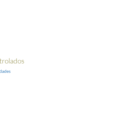
trolados
idades