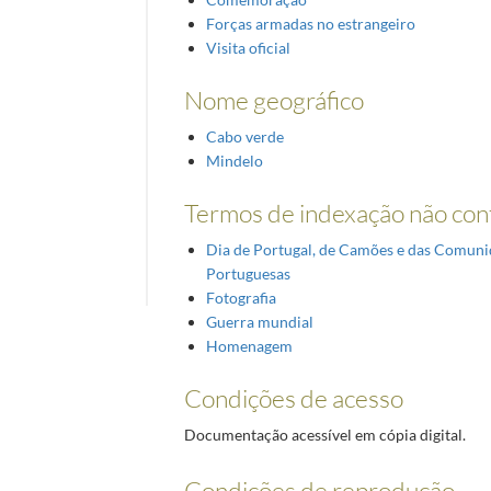
Forças armadas no estrangeiro
Visita oficial
Nome geográfico
Cabo verde
Mindelo
Termos de indexação não con
Dia de Portugal, de Camões e das Comun
Portuguesas
Fotografia
Guerra mundial
Homenagem
Condições de acesso
Documentação acessível em cópia digital.
Condições de reprodução