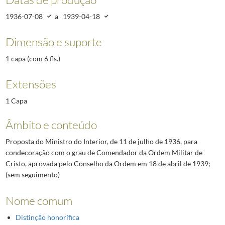
1936-07-08
a
1939-04-18
Dimensão e suporte
1 capa (com 6 fls.)
Extensões
1 Capa
Âmbito e conteúdo
Proposta do Ministro do Interior, de 11 de julho de 1936, para
condecoração com o grau de Comendador da Ordem Militar de
Cristo, aprovada pelo Conselho da Ordem em 18 de abril de 1939;
(sem seguimento)
Nome comum
Distinção honorífica