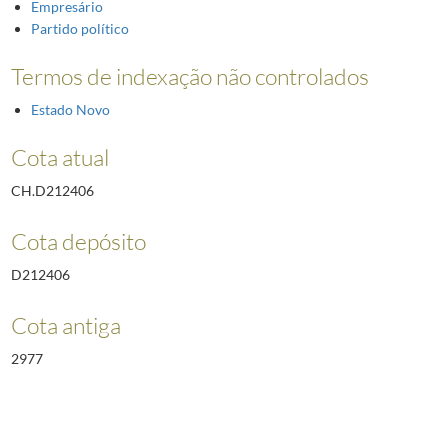
Empresário
Partido político
Termos de indexação não controlados
Estado Novo
Cota atual
CH.D212406
Cota depósito
D212406
Cota antiga
2977