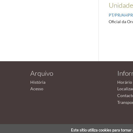
Unidades
PT/PR/AHP
Oficial da Or
Arquivo
Info
História
Horário
Acesso
Localiza
Contact
Transpor
Este sítio utiliza cookies para torna