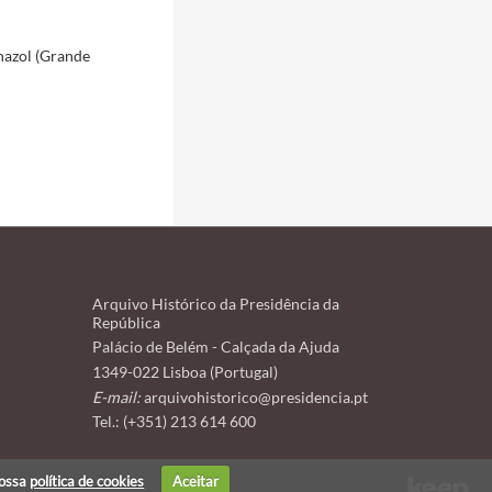
nazol (Grande
Arquivo Histórico da Presidência da
República
Palácio de Belém - Calçada da Ajuda
1349-022 Lisboa (Portugal)
E-mail:
arquivohistorico@presidencia.pt
Tel.: (+351) 213 614 600
nossa
política de cookies
Aceitar