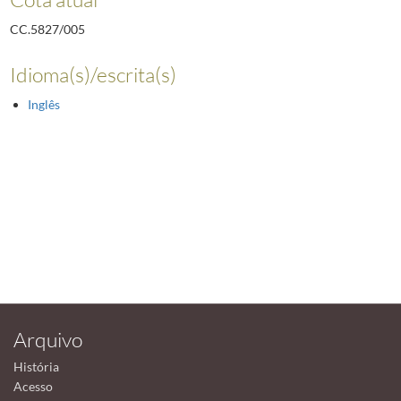
CC.5827/005
Idioma(s)/escrita(s)
Inglês
Arquivo
História
Acesso