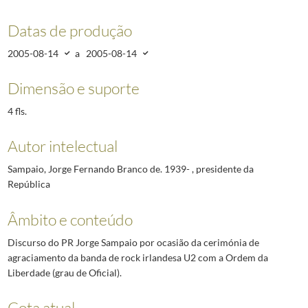
Datas de produção
2005-08-14
a
2005-08-14
Dimensão e suporte
4 fls.
Autor intelectual
Sampaio, Jorge Fernando Branco de. 1939- , presidente da
República
Âmbito e conteúdo
Discurso do PR Jorge Sampaio por ocasião da cerimónia de
agraciamento da banda de rock irlandesa U2 com a Ordem da
Liberdade (grau de Oficial).
Cota atual