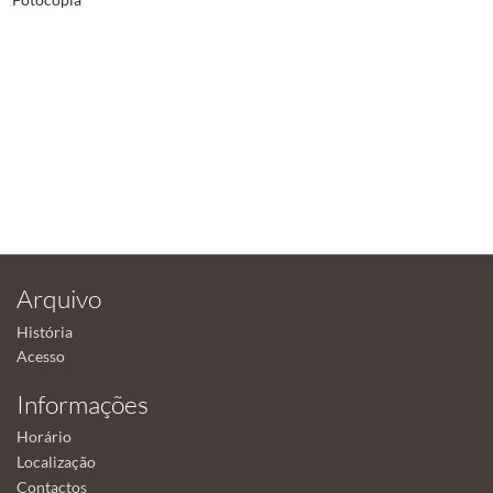
Arquivo
História
Acesso
Informações
Horário
Localização
Contactos