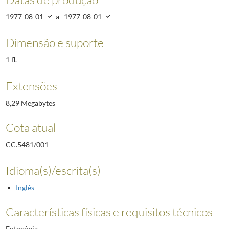
1977-08-01
a
1977-08-01
Dimensão e suporte
1 fl.
Extensões
8,29 Megabytes
Cota atual
CC.5481/001
Idioma(s)/escrita(s)
Inglês
Características físicas e requisitos técnicos
Fotocópia