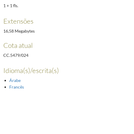
1 + 1 fls.
Extensões
16,58 Megabytes
Cota atual
CC.5479/024
Idioma(s)/escrita(s)
Árabe
Francês