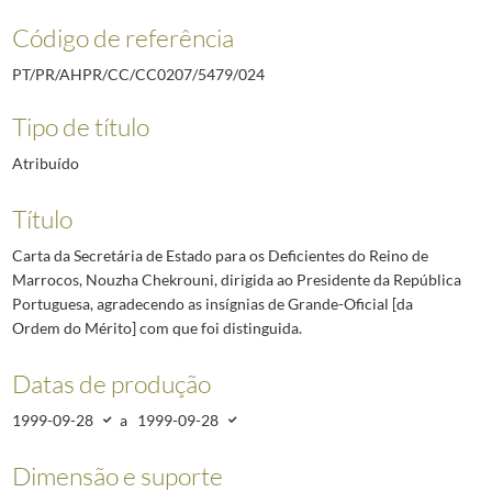
Código de referência
PT/PR/AHPR/CC/CC0207/5479/024
Tipo de título
Atribuído
Título
Carta da Secretária de Estado para os Deficientes do Reino de
Marrocos, Nouzha Chekrouni, dirigida ao Presidente da República
Portuguesa, agradecendo as insígnias de Grande-Oficial [da
Ordem do Mérito] com que foi distinguida.
Datas de produção
1999-09-28
a
1999-09-28
Dimensão e suporte