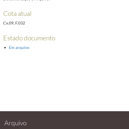
Cota atual
Cx.09, F.032
Estado documento
Em arquivo
Arquivo