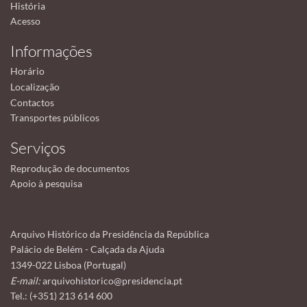
História
Acesso
Informações
Horário
Localização
Contactos
Transportes públicos
Serviços
Reprodução de documentos
Apoio à pesquisa
Arquivo Histórico da Presidência da República
Palácio de Belém - Calçada da Ajuda
1349-022 Lisboa (Portugal)
E-mail:
arquivohistorico@presidencia.pt
Tel.: (+351) 213 614 600