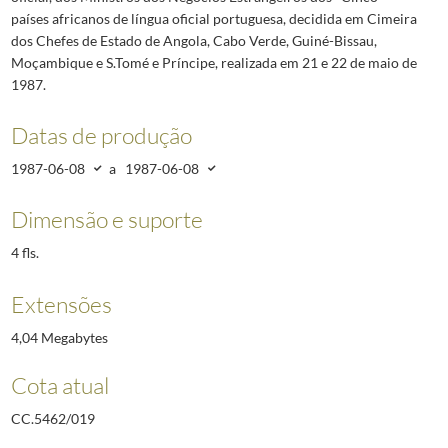
países africanos de língua oficial portuguesa, decidida em Cimeira
dos Chefes de Estado de Angola, Cabo Verde, Guiné-Bissau,
Moçambique e S.Tomé e Príncipe, realizada em 21 e 22 de maio de
1987.
Datas de produção
1987-06-08
a
1987-06-08
Dimensão e suporte
4 fls.
Extensões
4,04 Megabytes
Cota atual
CC.5462/019