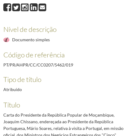
Nível de descrição
Documento simples
Código de referência
PT/PR/AHPR/CC/CC0207/5462/019
Tipo de título
Atribuído
Título
Carta do Presidente da República Popular de Moçambique,
Joaquim Chissano, endereçada ao Presidente da República
Portuguesa, Mário Soares, relativa à visita a Portugal, em missão
oficial, dos Ministros dos Negócios Estrangeiros dos "Cinco"