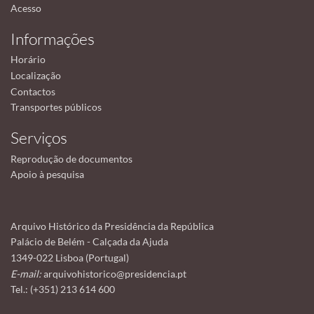
Acesso
Informações
Horário
Localização
Contactos
Transportes públicos
Serviços
Reprodução de documentos
Apoio à pesquisa
Arquivo Histórico da Presidência da República
Palácio de Belém - Calçada da Ajuda
1349-022 Lisboa (Portugal)
E-mail:
arquivohistorico@presidencia.pt
Tel.: (+351) 213 614 600