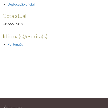
Deslocação oficial
Cota atual
GB.5661/018
Idioma(s)/escrita(s)
Português
Arquivo