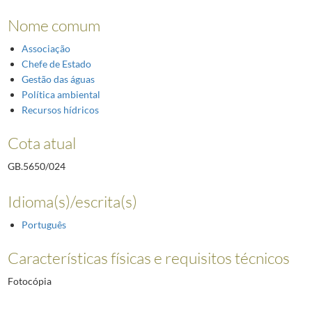
Nome comum
Associação
Chefe de Estado
Gestão das águas
Política ambiental
Recursos hídricos
Cota atual
GB.5650/024
Idioma(s)/escrita(s)
Português
Características físicas e requisitos técnicos
Fotocópia