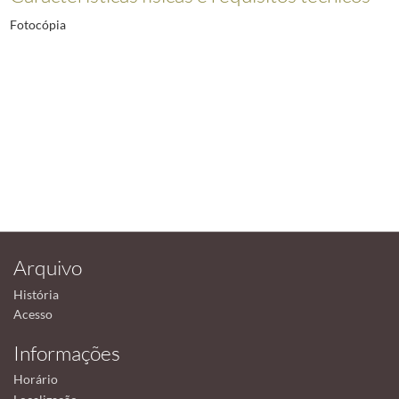
Fotocópia
Arquivo
História
Acesso
Informações
Horário