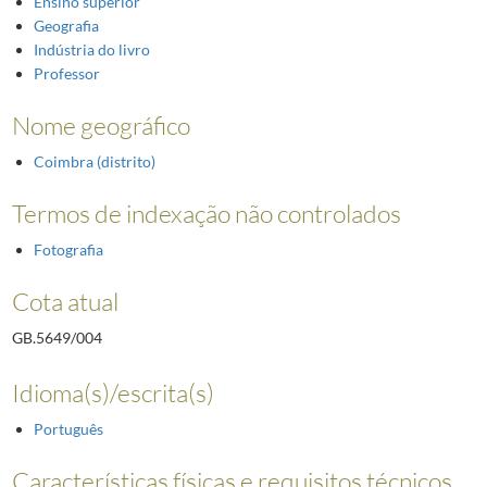
Ensino superior
Geografia
Indústria do livro
Professor
Nome geográfico
Coimbra (distrito)
Termos de indexação não controlados
Fotografia
Cota atual
GB.5649/004
Idioma(s)/escrita(s)
Português
Características físicas e requisitos técnicos