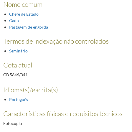
Nome comum
Chefe de Estado
Gado
Pastagem de engorda
Termos de indexação não controlados
Seminário
Cota atual
GB.5646/041
Idioma(s)/escrita(s)
Português
Características físicas e requisitos técnicos
Fotocópia