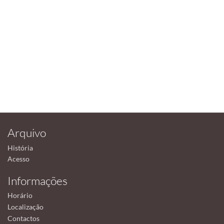
Arquivo
História
Acesso
Informações
Horário
Localização
Contactos