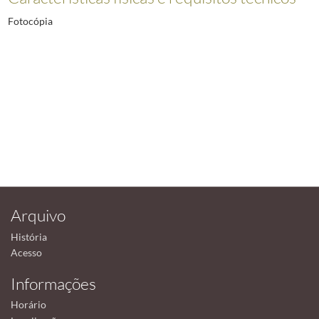
Fotocópia
Arquivo
História
Acesso
Informações
Horário