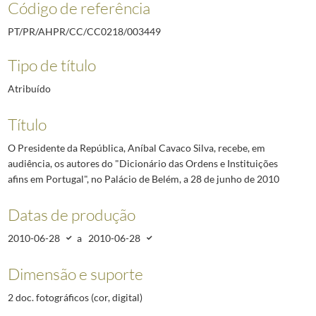
Código de referência
PT/PR/AHPR/CC/CC0218/003449
Tipo de título
Atribuído
Título
O Presidente da República, Aníbal Cavaco Silva, recebe, em
audiência, os autores do "Dicionário das Ordens e Instituições
afins em Portugal", no Palácio de Belém, a 28 de junho de 2010
Datas de produção
2010-06-28
a
2010-06-28
Dimensão e suporte
2 doc. fotográficos (cor, digital)