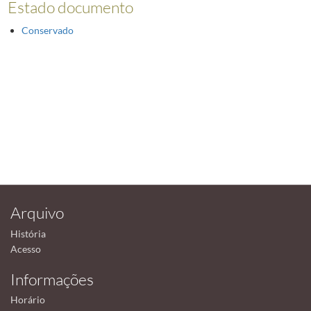
Estado documento
Conservado
Arquivo
História
Acesso
Informações
Horário